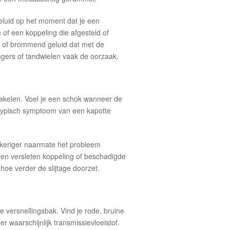
eluid op het moment dat je een
 of een koppeling die afgesteld of
 of brommend geluid dat met de
lagers of tandwielen vaak de oorzaak.
chakelen. Voel je een schok wanneer de
en typisch symptoom van een kapotte
keriger naarmate het probleem
 een versleten koppeling of beschadigde
 hoe verder de slijtage doorzet.
versnellingsbak. Vind je rode, bruine
 waarschijnlijk transmissievloeistof.