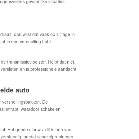
gensverlies gevaarlijke situaties
draait, dan wijst dat vaak op slijtage in
t je een versnelling hebt
de transmissievloeistof. Helpt dat niet,
k versleten en is professionele aandacht
elde auto
e versnellingsbakken. De
aal intrapt, waardoor schakelen
al. Het goede nieuws: dit is een van
e verstandig, omdat schakelproblemen