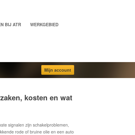
N BIJ ATR
WERKGEBIED
Mijn account
zaken, kosten en wat
ijkste signalen zijn schakelproblemen,
kkende rode of bruine olie en een auto