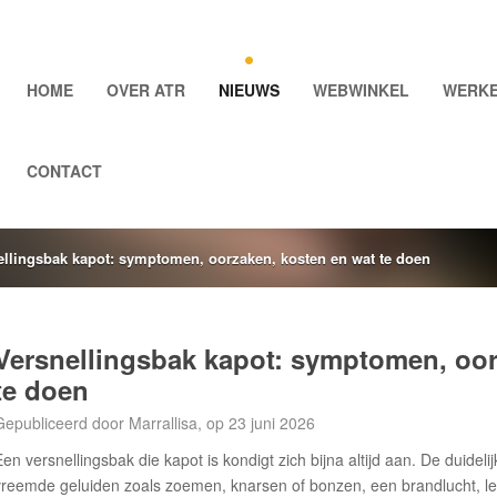
HOME
OVER ATR
NIEUWS
WEBWINKEL
WERKE
CONTACT
ellingsbak kapot: symptomen, oorzaken, kosten en wat te doen
Versnellingsbak kapot: symptomen, oor
te doen
Gepubliceerd door Marrallisa, op 23 juni 2026
Een versnellingsbak die kapot is kondigt zich bijna altijd aan. De duidel
vreemde geluiden zoals zoemen, knarsen of bonzen, een brandlucht, le