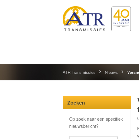
ATR Transmissies
Nieuws
Versn
Zoeken
Op zoek naar een specifiek
nieuwsbericht?