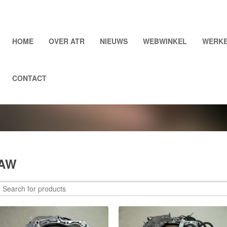
HOME
OVER ATR
NIEUWS
WEBWINKEL
WERKE
CONTACT
AW