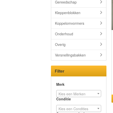
Gereedschap
Kleppenblokken
Koppelomvormers
Onderhoud
Overig
Versnellingsbakken
Filter
Merk
Kies een Merken
Conditie
Kies een Condities