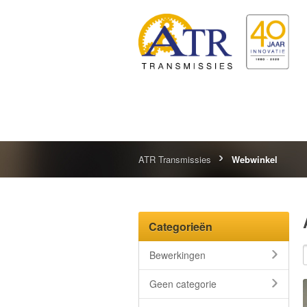
ATR Transmissies
Webwinkel
Categorieën
Bewerkingen
Geen categorie