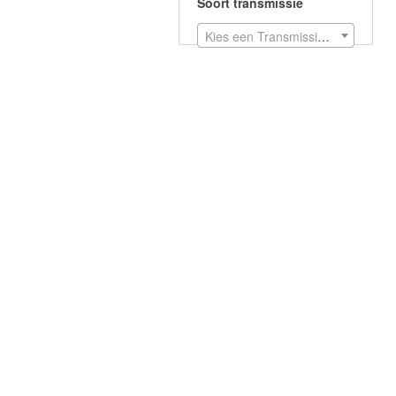
Soort transmissie
Kies een Transmissie soorten