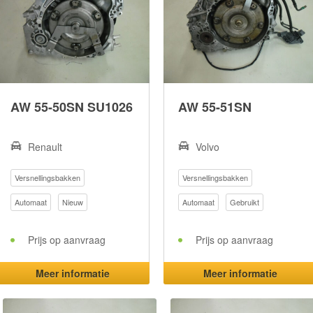
AW 55-50SN SU1026
AW 55-51SN
Renault
Volvo
Versnellingsbakken
Versnellingsbakken
Automaat
Nieuw
Automaat
Gebruikt
Prijs op aanvraag
Prijs op aanvraag
Meer informatie
Meer informatie