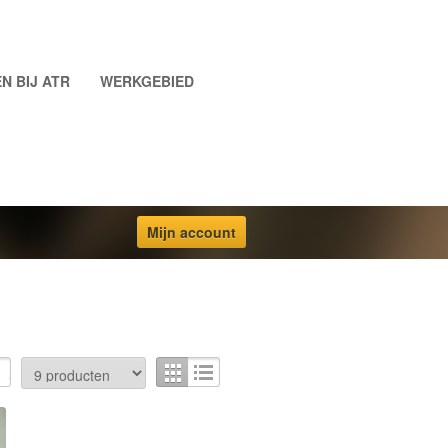
N BIJ ATR
WERKGEBIED
Mijn account