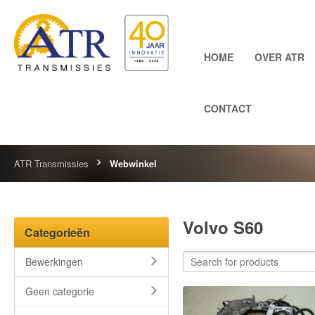
HOME
OVER ATR
CONTACT
ATR Transmissies
Webwinkel
Volvo S60
Categorieën
Bewerkingen
Geen categorie