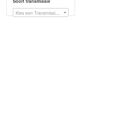
Soort transmissie
Kies een Transmissie soorten