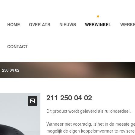
HOME
OVER ATR
NIEUWS
WEBWINKEL
WERKE
CONTACT
1 250 04 02
211 250 04 02
Dit product wordt geleverd als ruilonderdeel.
Wanneer niet voorradig, is het in de meeste g
mogelijk de eigen koppelomvormer te revisere