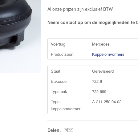
Al onze prijzen zijn exclusief BTW.
Neem contact op om de mogelijkheden te 
Voertuig
Mercedes
Productsoort
Koppelomvormers
Staat
Gereviseerd
Bakcode
722.6
Type bak
722.699
Type
A 211 250 04 02
koppelomvormer
Delen: