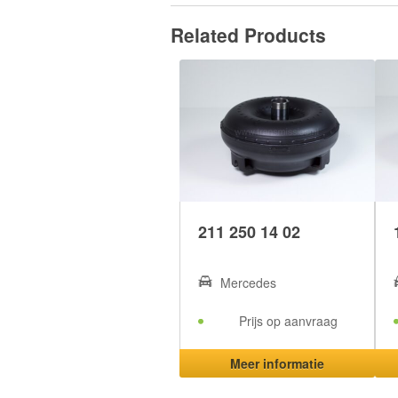
Related Products
211 250 14 02
Mercedes
Prijs op aanvraag
Meer informatie