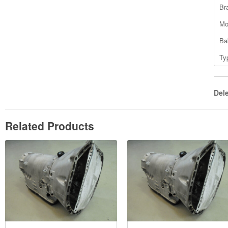
Br
Mo
Ba
Ty
Del
Related Products