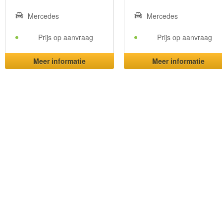
Mercedes
Mercedes
Prijs op aanvraag
Prijs op aanvraag
Meer informatie
Meer informatie