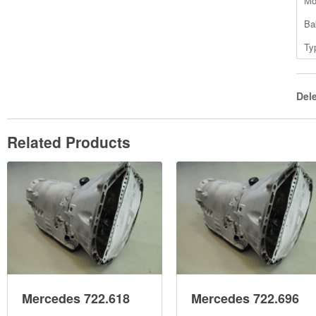
Mo
Ba
Ty
Del
Related Products
Mercedes 722.618
Mercedes 722.696