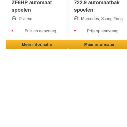
ZF6HP automaat
722.9 automaatbak
spoelen
spoelen
Diverse
Mercedes, Ssang Yong
Prijs op aanvraag
Prijs op aanvraag
Meer informatie
Meer informatie