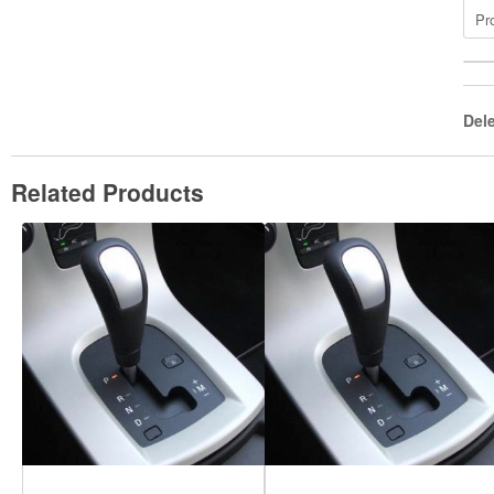
Pr
Del
Related Products