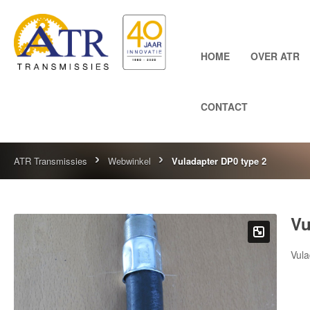
HOME
OVER ATR
CONTACT
ATR Transmissies
Webwinkel
Vuladapter DP0 type 2
Vu
Vula