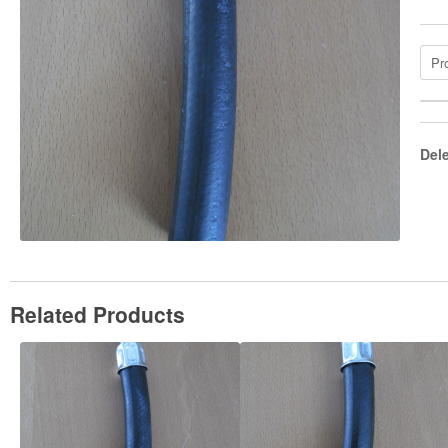
Pr
Del
Related Products