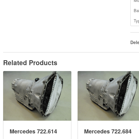
Mo
Ba
Ty
Del
Related Products
Mercedes 722.614
Mercedes 722.684