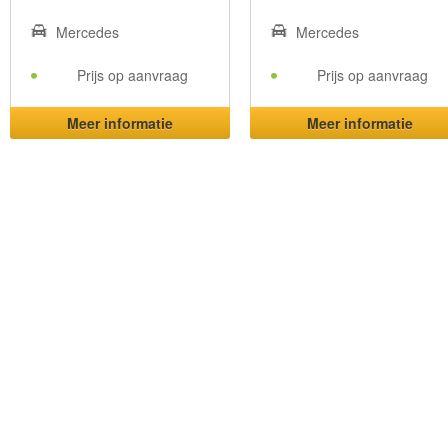
Mercedes
Mercedes
Prijs op aanvraag
Prijs op aanvraag
Meer informatie
Meer informatie