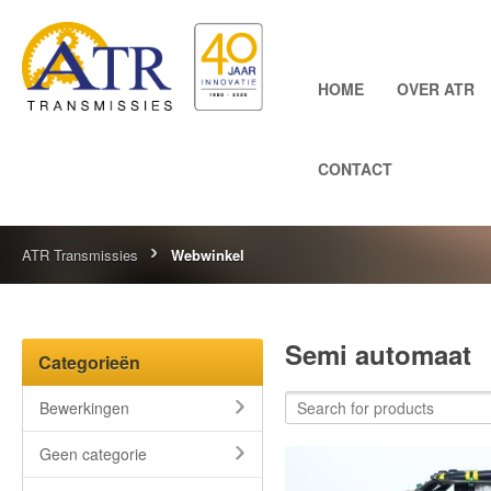
HOME
OVER ATR
CONTACT
ATR Transmissies
Webwinkel
Semi automaat
Categorieën
Bewerkingen
Geen categorie