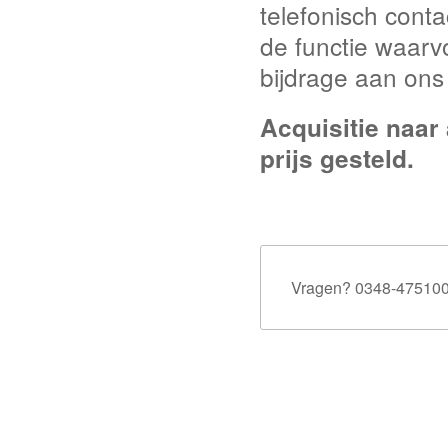
telefonisch cont
de functie waarvoo
bijdrage aan ons
Acquisitie naar
prijs gesteld.
Vragen? 0348-47510