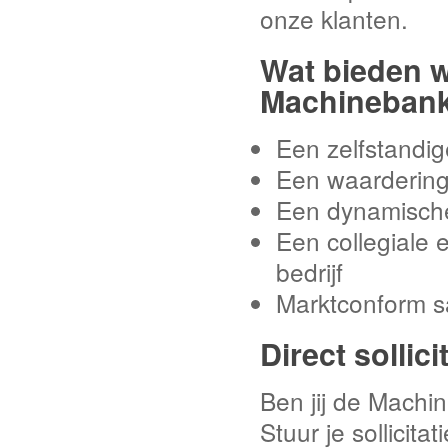
onze klanten.
Wat bieden w
Machineban
Een zelfstandig
Een waardering 
Een dynamische
Een collegiale 
bedrijf
Marktconform s
Direct sollic
Ben jij de Machi
Stuur je sollicita