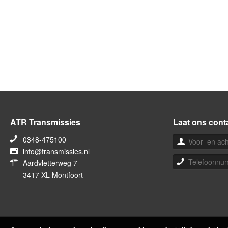
ATR Transmissies
Laat ons cont
0348-475100
info@transmissies.nl
Aardvletterweg 7
3417 XL Montfoort