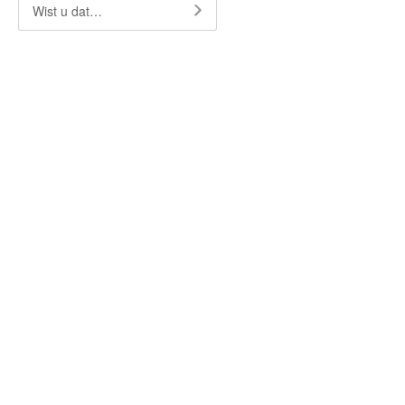
Wist u dat…