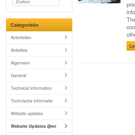
pre
inf
The
Categorieën
com
oth
Activiteiten
Le
Activities
Algemeen
General
Technical Information
Technische informatie
Website updates
Website Updates @en