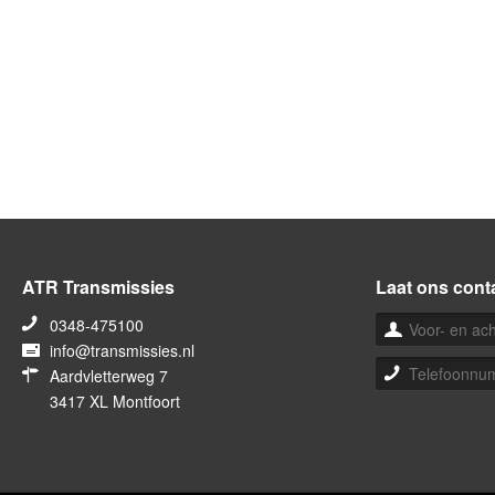
ATR Transmissies
Laat ons cont
0348-475100
info@transmissies.nl
Aardvletterweg 7
3417 XL Montfoort