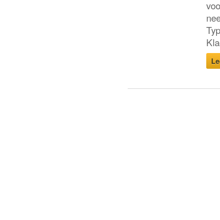
voo
nee
Typ
Kla
Le