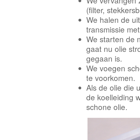
We vervangen z
(filter, stekkers
We halen de uit
transmissie met 
We starten de 
gaat nu olie st
gegaan is.
We voegen scho
te voorkomen.
Als de olie die
de koelleiding 
schone olie.