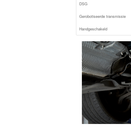
DSG
Gerobotiseerde transmissie
Handgeschakeld