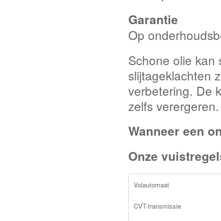
Garantie
Op onderhoudsbe
Schone olie kan s
slijtageklachten 
verbetering. De 
zelfs verergeren.
Wanneer een o
Onze vuistregel
Volautomaat
CVT-transmissie