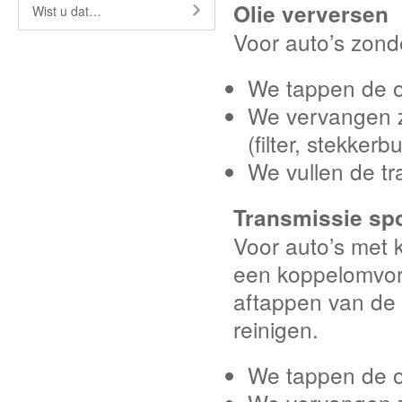
Olie verversen
Wist u dat…
Voor auto’s zon
We tappen de ol
We vervangen z
(filter, stekkerb
We vullen de tr
Transmissie sp
Voor auto’s met 
een koppelomvorme
aftappen van de 
reinigen.
We tappen de ol