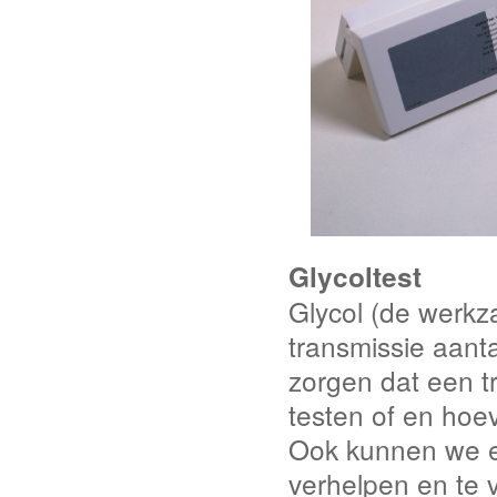
Glycoltest
Glycol (de werkza
transmissie aanta
zorgen dat een t
testen of en hoev
Ook kunnen we e
verhelpen en te