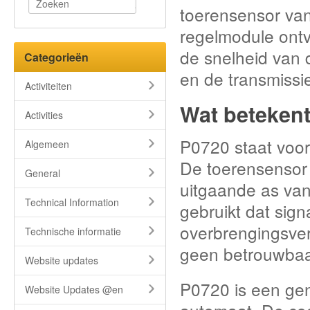
toerensensor van
regelmodule ontv
de snelheid van 
Categorieën
en de transmissie
Activiteiten
Wat beteken
Activities
P0720 staat voor
Algemeen
De toerensensor
General
uitgaande as van
Technical Information
gebruikt dat sign
overbrengingsver
Technische informatie
geen betrouwbaar
Website updates
P0720 is een ge
Website Updates @en