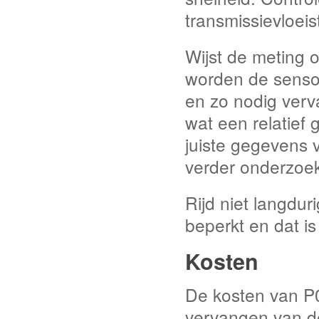
transmissievloeis
Wijst de meting 
worden de senso
en zo nodig verv
wat een relatief 
juiste gegevens va
verder onderzoek
Rijd niet langdur
beperkt en dat is 
Kosten
De kosten van P
vervangen van de