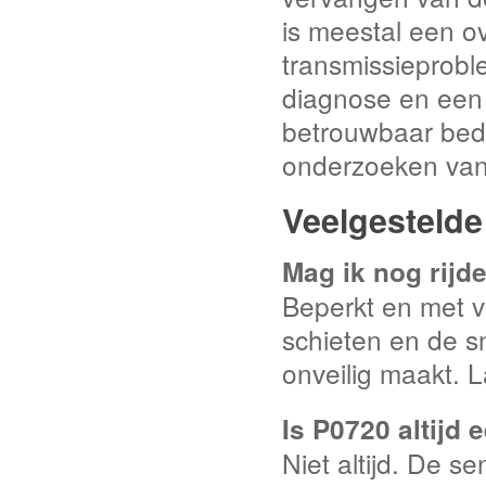
is meestal een ov
transmissieproble
diagnose en een 
betrouwbaar bedr
onderzoeken van
Veelgestelde
Mag ik nog rijd
Beperkt en met v
schieten en de sn
onveilig maakt. L
Is P0720 altijd
Niet altijd. De 