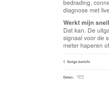
bedrading, conne
diagnose met liv
Werkt mijn sne
Dat kan. De uitg
signaal voor de s
meter haperen of
Vorige bericht
Delen: