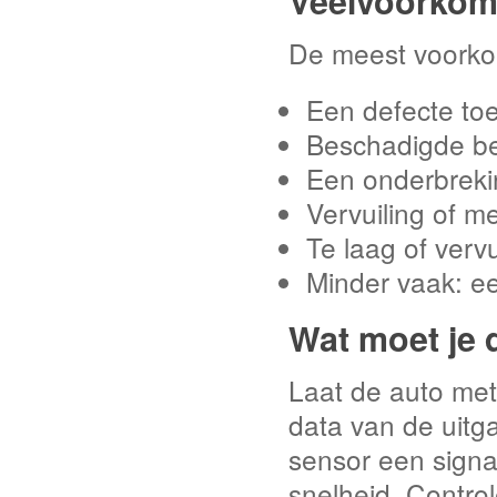
Veelvoorkom
De meest voorko
Een defecte to
Beschadigde be
Een onderbreking
Vervuiling of m
Te laag of vervu
Minder vaak: ee
Wat moet je
Laat de auto met
data van de uitg
sensor een signaa
snelheid. Contro