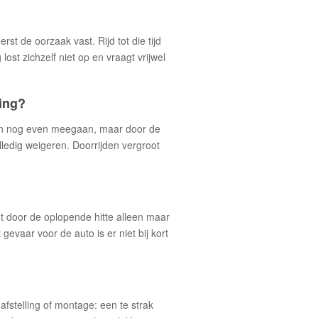
rst de oorzaak vast. Rijd tot die tijd
ost zichzelf niet op en vraagt vrijwel
ling?
 kan nog even meegaan, maar door de
lledig weigeren. Doorrijden vergroot
t door de oplopende hitte alleen maar
evaar voor de auto is er niet bij kort
afstelling of montage: een te strak