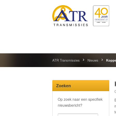
ATR Transmissies
Nieuws
Koppe
Zoeken
Op zoek naar een specifiek
nieuwsbericht?