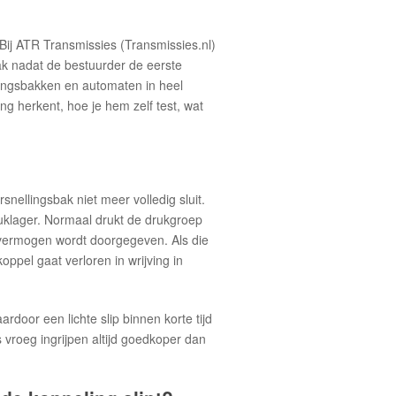
 Bij ATR Transmissies (Transmissies.nl)
ak nadat de bestuurder de eerste
llingsbakken en automaten in heel
g herkent, hoe je hem zelf test, wat
nellingsbak niet meer volledig sluit.
uklager. Normaal drukt de drukgroep
orvermogen wordt doorgegeven. Als die
ppel gaat verloren in wrijving in
ardoor een lichte slip binnen korte tijd
 vroeg ingrijpen altijd goedkoper dan