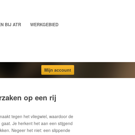
N BIJ ATR
WERKGEBIED
Mijn account
rzaken op een rij
maakt tegen het vliegwiel, waardoor de
 gaat. Je herkent het aan een stijgend
ken. Negeer het niet: een slippende