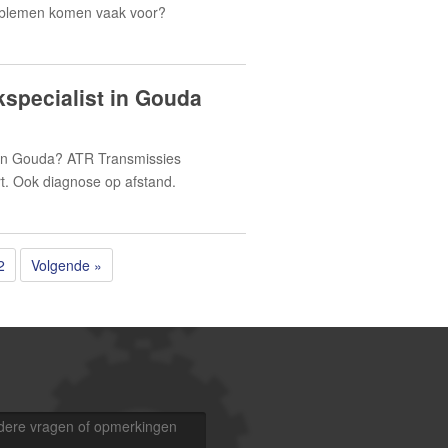
roblemen komen vaak voor?
specialist in Gouda
t in Gouda? ATR Transmissies
rt. Ook diagnose op afstand.
2
Volgende »