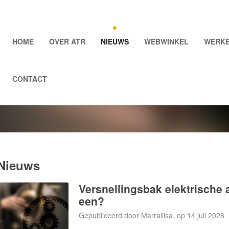
HOME
OVER ATR
NIEUWS
WEBWINKEL
WERKE
CONTACT
Nieuws
Versnellingsbak elektrische 
een?
Gepubliceerd door Marrallisa, op 14 juli 2026