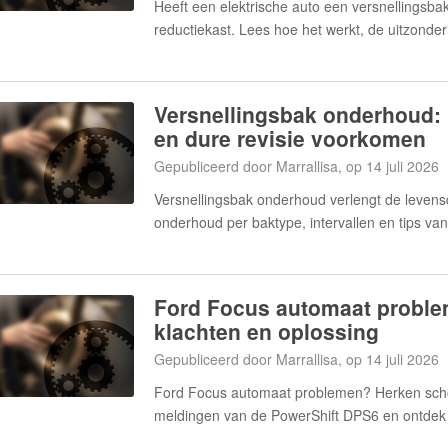
Heeft een elektrische auto een versnellingsb
reductiekast. Lees hoe het werkt, de uitzonde
Versnellingsbak onderhoud:
en dure revisie voorkomen
Gepubliceerd door Marrallisa, op 14 juli 2026
Versnellingsbak onderhoud verlengt de levens
onderhoud per baktype, intervallen en tips van 
Ford Focus automaat proble
klachten en oplossing
Gepubliceerd door Marrallisa, op 14 juli 2026
Ford Focus automaat problemen? Herken sch
meldingen van de PowerShift DPS6 en ontdek w