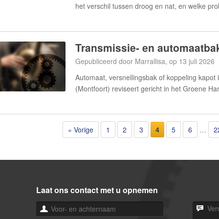
het verschil tussen droog en nat, en welke p
Transmissie- en automaatbak
Gepubliceerd door Marrallisa, op 13 juli 2026
Automaat, versnellingsbak of koppeling kapo
(Montfoort) reviseert gericht in het Groene Ha
« Vorige
1
2
3
4
5
6
…
2
Laat ons contact met u opnemen