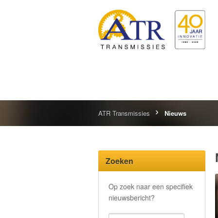
ATR Transmissies
Nieuws
Zoeken
Op zoek naar een specifiek
nieuwsbericht?