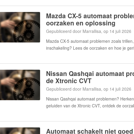
Mazda CX-5 automaat proble
oorzaken en oplossing
Gepubliceerd door Marrallisa, op 14 juli 2026
Mazda CX-5 automaat problemen zoals trillen
inschakeling? Lees de oorzaken en hoe je geri
Nissan Qashqai automaat pr
de Xtronic CVT
Gepubliceerd door Marrallisa, op 14 juli 2026
Nissan Qashqai automaat problemen? Herken 
geluiden van de Xtronic CVT, ontdek de oorza
Automaat schakelt niet goed