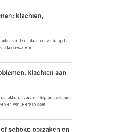
men: klachten,
, schokkend schakelen of vertraagde
cht laat repareren.
oblemen: klachten aan
schokken, oververhitting en jankende
ken en wat je eraan doet.
 of schokt: oorzaken en