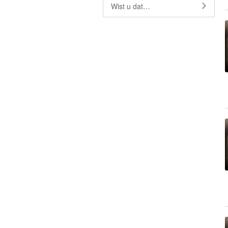
Wist u dat…