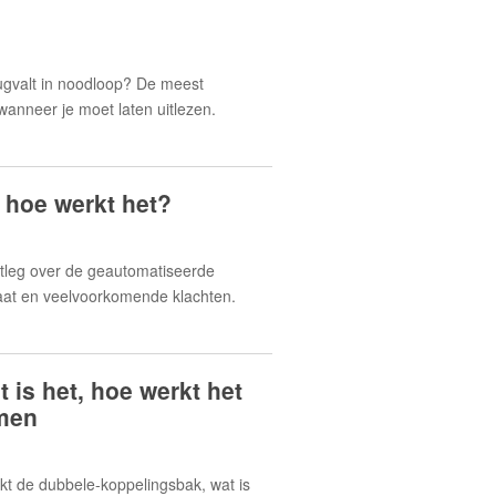
rugvalt in noodloop? De meest
anneer je moet laten uitlezen.
 hoe werkt het?
itleg over de geautomatiseerde
aat en veelvoorkomende klachten.
 is het, hoe werkt het
men
t de dubbele-koppelingsbak, wat is