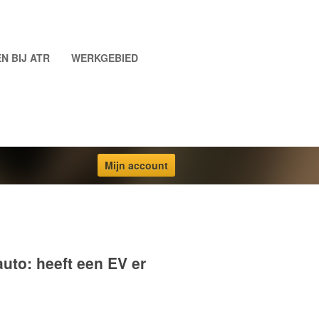
N BIJ ATR
WERKGEBIED
Mijn account
auto: heeft een EV er