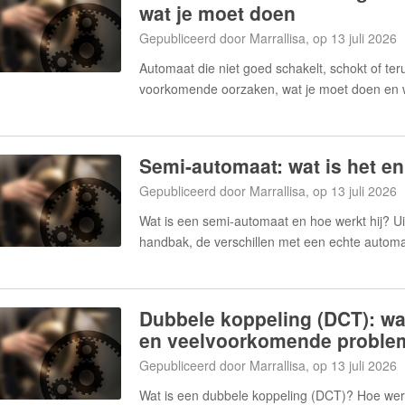
wat je moet doen
Gepubliceerd door Marrallisa, op 13 juli 2026
Automaat die niet goed schakelt, schokt of te
voorkomende oorzaken, wat je moet doen en w
Semi-automaat: wat is het en
Gepubliceerd door Marrallisa, op 13 juli 2026
Wat is een semi-automaat en hoe werkt hij? U
handbak, de verschillen met een echte autom
Dubbele koppeling (DCT): wat
en veelvoorkomende proble
Gepubliceerd door Marrallisa, op 13 juli 2026
Wat is een dubbele koppeling (DCT)? Hoe werk