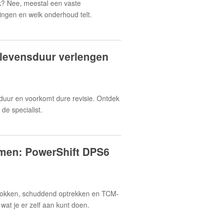
ak? Nee, meestal een vaste
ringen en welk onderhoud telt.
 levensduur verlengen
duur en voorkomt dure revisie. Ontdek
de specialist.
men: PowerShift DPS6
okken, schuddend optrekken en TCM-
at je er zelf aan kunt doen.