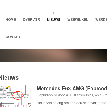
HOME
OVER ATR
NIEUWS
WEBWINKEL
WERKE
CONTACT
Nieuws
Mercedes E63 AMG (Foutcode
Gepubliceerd door ATR Transmissies, op 15 f
Het is van belang om oorzaak en gevolg goed v