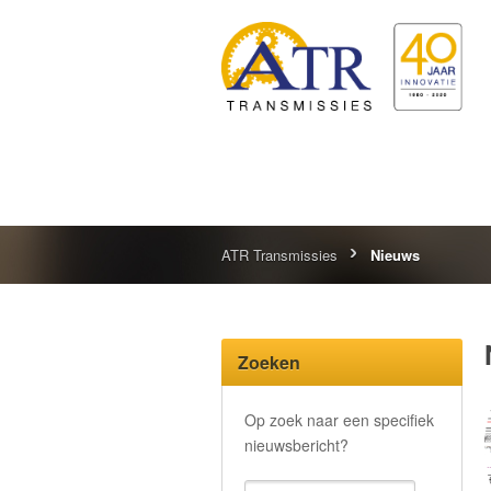
ATR Transmissies
Nieuws
Zoeken
Op zoek naar een specifiek
nieuwsbericht?