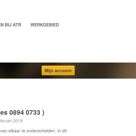
N BIJ ATR
WERKGEBIED
Mijn account
s 0894 0733 )
ebruari 2019
an elkaar te onderscheiden. In dit