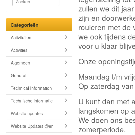
zullen we dit ja
zijn en doorwerk
Categorieën
rouleren met de 
we ook tijdens 
Activiteiten
voor u klaar blijv
Activities
Onze openingstij
Algemeen
Maandag t/m vrij
General
Op zaterdag van 
Technical Information
U kunt dan met a
Technische informatie
langskomen op a
Website updates
We doen ons best 
Website Updates @en
zomerperiode.