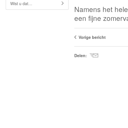
Wist u dat…
Namens het hele
een fijne zomerv
Vorige bericht
Delen: